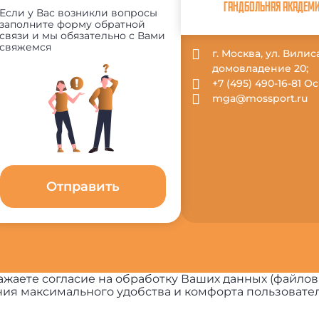
ГАНДБОЛЬНАЯ АКАДЕМ
Если у Вас возникли вопросы
заполните форму обратной
связи и мы обязательно с Вами
свяжемся
г. Москва, ул. Вили
домовладение 20;
+7 (495) 490-16-81 
mga@mossport.ru
Отправить
жаете согласие на обработку Ваших данных (файлов
ия максимального удобства и комфорта пользовател