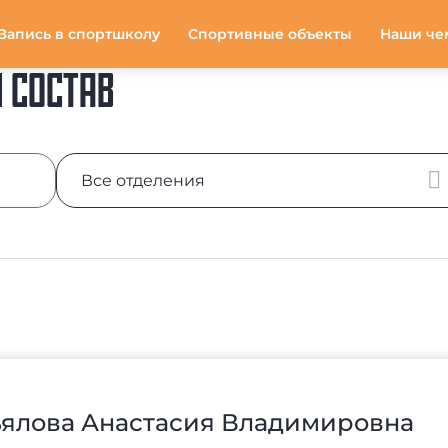
Запись в спортшколу
Спортивные объекты
Наши че
 СОСТАВ
ьялова Анастасия Владимировна