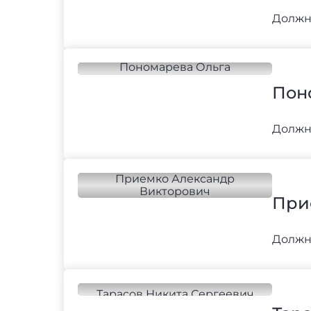
Должн
Пон
Должн
При
Должн