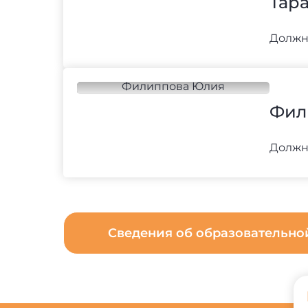
Тар
Должн
Фил
Должн
Сведения об образовательн