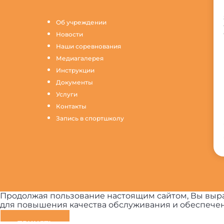
Об учреждении
Новости
Наши соревнования
Медиагалерея
Инструкции
Документы
Услуги
Контакты
Запись в спортшколу
Продолжая пользование настоящим сайтом, Вы выра
для повышения качества обслуживания и обеспечен
ПРИНЯТЬ