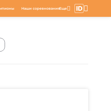
мпионы
Наши соревнования