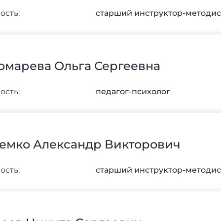
ость:
старший инструктор-методис
омарева Ольга Сергеевна
ость:
педагог-психолог
емко Александр Викторович
ость:
старший инструктор-методис