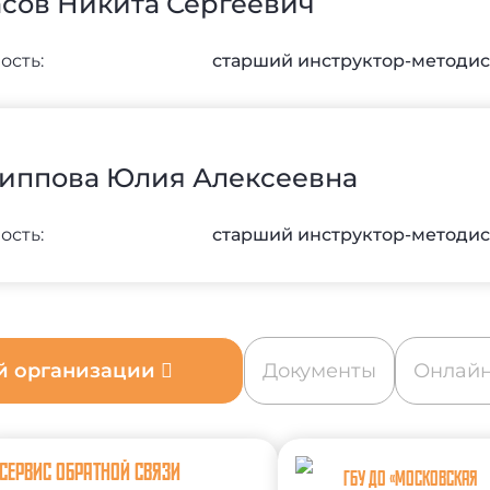
асов Никита Сергеевич
ость:
старший инструктор-методис
иппова Юлия Алексеевна
ость:
старший инструктор-методис
ой организации
Документы
Онлайн
СЕРВИС ОБРАТНОЙ СВЯЗИ
ГБУ ДО «МОСКОВСКАЯ