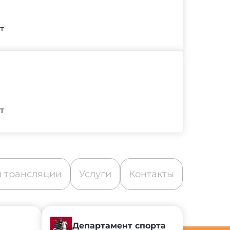
т
т
 трансляции
Услуги
Контакты
Департамент спорта