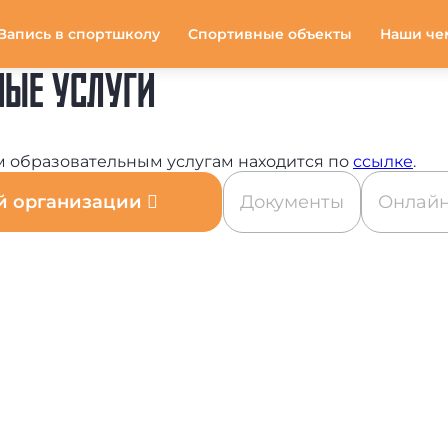
Запись в спортшколу
Спортивные объекты
Наши че
НЫЕ УСЛУГИ
 образовательным услугам находится по
ссылке
.
ой организации
Документы
Онлайн