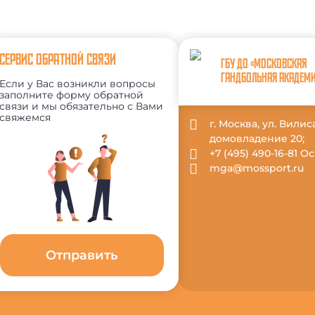
СЕРВИС ОБРАТНОЙ СВЯЗИ
ГБУ ДО «МОСКОВСКАЯ
ГАНДБОЛЬНАЯ АКАДЕМ
Если у Вас возникли вопросы
заполните форму обратной
связи и мы обязательно с Вами
свяжемся
г. Москва, ул. Вили
домовладение 20;
+7 (495) 490-16-81 
mga@mossport.ru
Отправить