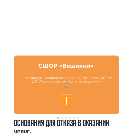
СШОР «Вешняки»
г. Москва, ул. Сходненская дом 15 Администрация ГБУ
ДО «Московская гандбольная академия»
ОСНОВАНИЯ ДЛЯ ОТКАЗА В ОКАЗАНИИ