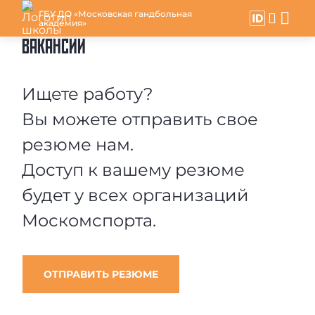
ГБУ ДО «Московская гандбольная
академия»
ВАКАНСИИ
Ищете работу?
Вы можете отправить свое
резюме нам.
Доступ к вашему резюме
будет у всех организаций
Москомспорта.
ОТПРАВИТЬ РЕЗЮМЕ