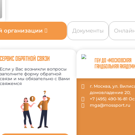
ой организации
Документы
Онлайн
СЕРВИС ОБРАТНОЙ СВЯЗИ
ГБУ ДО «МОСКОВСКАЯ
ГАНДБОЛЬНАЯ АКАДЕМ
Если у Вас возникли вопросы
заполните форму обратной
связи и мы обязательно с Вами
свяжемся
г. Москва, ул. Вили
домовладение 20;
+7 (495) 490-16-81 
mga@mossport.ru