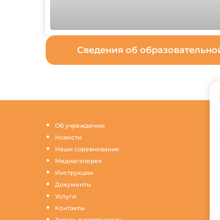
Сведения об образовательн
Об учреждении
Новости
Наши соревнования
Медиагалерея
Инструкции
Документы
Услуги
Контакты
Запись в спортшколу