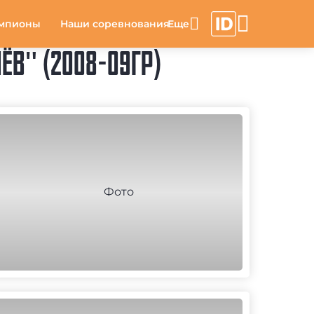
мпионы
Наши соревнования
ЁВ" (2008-09ГР)