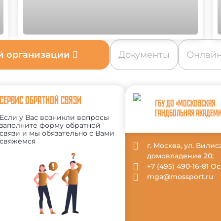
ой организации
Документы
Онлайн
СЕРВИС ОБРАТНОЙ СВЯЗИ
ГБУ ДО «МОСКОВСКАЯ
ГАНДБОЛЬНАЯ АКАДЕМ
Если у Вас возникли вопросы
заполните форму обратной
связи и мы обязательно с Вами
свяжемся
г. Москва, ул. Вили
домовладение 20;
+7 (495) 490-16-81 
mga@mossport.ru