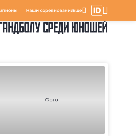
мпионы
Наши соревнования
 ГАНДБОЛУ СРЕДИ ЮНОШЕЙ