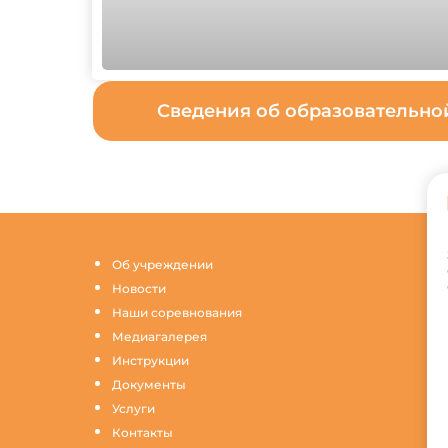
Сведения об образовательн
Об учреждении
Новости
Наши соревнования
Медиагалерея
Инструкции
Документы
Услуги
Контакты