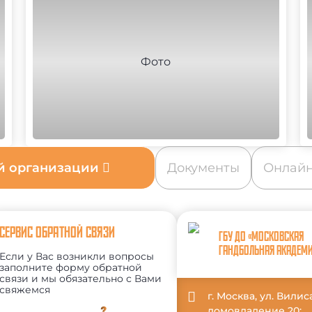
ой организации
Документы
Онлайн
СЕРВИС ОБРАТНОЙ СВЯЗИ
ГБУ ДО «МОСКОВСКАЯ
ГАНДБОЛЬНАЯ АКАДЕМ
Если у Вас возникли вопросы
заполните форму обратной
связи и мы обязательно с Вами
свяжемся
г. Москва, ул. Вили
домовладение 20;