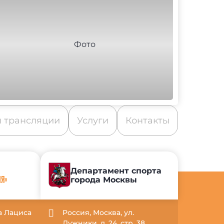
 трансляции
Услуги
Контакты
Департамент спорта
города Москвы
ИЯ»
са Лациса
Россия, Москва, ул.
Лужники, д. 24, стр. 38