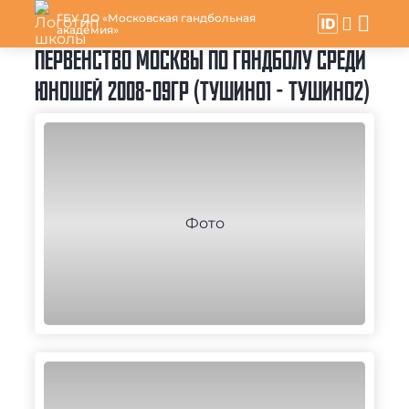
ГБУ ДО «Московская гандбольная
академия»
ПЕРВЕНСТВО МОСКВЫ ПО ГАНДБОЛУ СРЕДИ
ЮНОШЕЙ 2008-09ГР (ТУШИНО1 - ТУШИНО2)