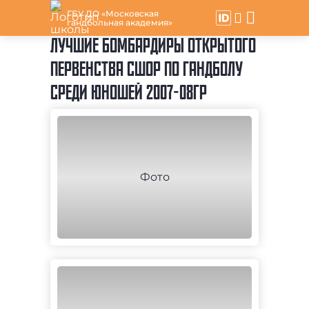
ГБУ ДО «Московская
гандбольная академия»
ЛУЧШИЕ БОМБАРДИРЫ ОТКРЫТОГО
ПЕРВЕНСТВА СШОР ПО ГАНДБОЛУ
СРЕДИ ЮНОШЕЙ 2007-08ГР