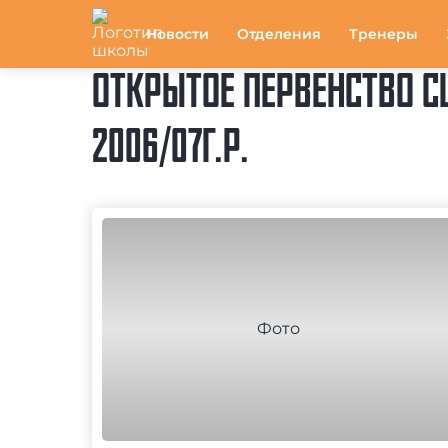
Новости
Отделения
Тренеры
ОТКРЫТОЕ ПЕРВЕНСТВО С
2006/07Г.Р.