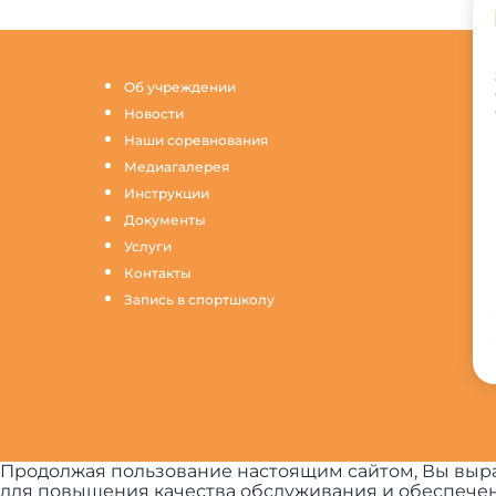
Об учреждении
Новости
Наши соревнования
Медиагалерея
Инструкции
Документы
Услуги
Контакты
Запись в спортшколу
Продолжая пользование настоящим сайтом, Вы выра
для повышения качества обслуживания и обеспечен