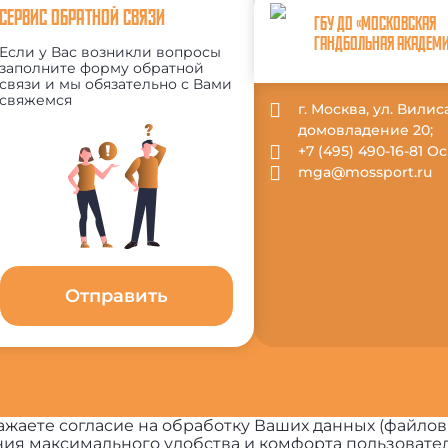
СЕРВИС ОБРАТНОЙ СВЯЗИ
ГБУ ДО «МОСКОВСКАЯ
ГАНДБОЛЬНАЯ АКАДЕМ
Если у Вас возникли вопросы
заполните форму обратной
связи и мы обязательно с Вами
свяжемся
г. Москва, ул. Вили
домовладение 20;
+7 (495) 490-16-81 
mga@mossport.ru
Отправить
жаете согласие на обработку Ваших данных (файлов
ия максимального удобства и комфорта пользовател