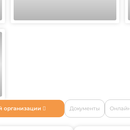
ой организации
Документы
Онлайн