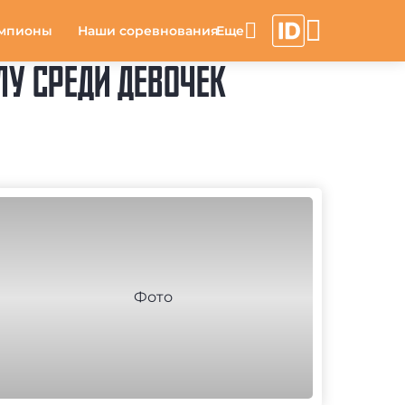
мпионы
Наши соревнования
ЛУ СРЕДИ ДЕВОЧЕК