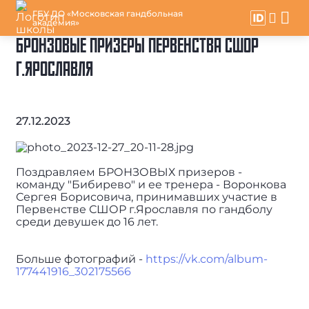
ГБУ ДО «Московская гандбольная
академия»
БРОНЗОВЫЕ ПРИЗЕРЫ ПЕРВЕНСТВА СШОР
Г.ЯРОСЛАВЛЯ
27.12.2023
Поздравляем БРОНЗОВЫХ призеров -
команду "Бибирево" и ее тренера - Воронкова
Сергея Борисовича, принимавших участие в
Первенстве СШОР г.Ярославля по гандболу
среди девушек до 16 лет.
Больше фотографий -
https://vk.com/album-
177441916_302175566