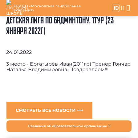
ГБУ ДО «Московская гандбольная
академия»
ДЕТСКАЯ ЛИГА ПО БАДМИНТОНУ. 1ТУР (23
ЯНВАРЯ 2022Г)
24.01.2022
3 место - Богатырёв Иван(2011гр) Тренер Гончар
Наталья Владимировна. Поздравляем!!!
СМОТРЕТЬ ВСЕ НОВОСТИ ⟹
Сведения об образовательной организации