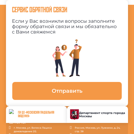
СЕРВИС ОБРАТНОЙ СВЯЗИ
Если у Вас возникли вопросы заполните
форму обратной связи и мы обязательно
с Вами свяжемся
Отправить
ГБУ ДО «МОСКОВСКАЯ ГАНДБОЛЬНАЯ
Департамент спорта города
Москвы
АКАДЕМИЯ»
г. Москва, ул. Вилиса Лациса
Россия, Москва, ул. Лужники, д. 24,
домовладение 20;
стр. 38