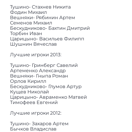
Тушино- Стахнев Никита
Фодин Михаил
Вешняки- Рябинин Артем
Семенов Михаил
Бескудниково- Бахтин Дмитрий
Торбин Иван
Царицыно- Васильев Филипп
Шушнин Вячеслав
Лучшие игроки 2013:
Тушино- Гринберг Савелий
Артеменко Александр
Вешняки- Гныпа Роман
Орлов Кирилл
Бескудниково- Глумов Артур
Кущев Николай
Царицыно- Авраменко Матвей
Тимофеев Евгений
Лучшие игроки 2012:
Тушино- Захаров Артем
Бычков Владислав