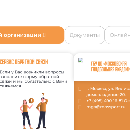
ой организации
Документы
Онлайн
СЕРВИС ОБРАТНОЙ СВЯЗИ
ГБУ ДО «МОСКОВСКАЯ
ГАНДБОЛЬНАЯ АКАДЕМ
Если у Вас возникли вопросы
заполните форму обратной
связи и мы обязательно с Вами
свяжемся
г. Москва, ул. Вили
домовладение 20;
+7 (495) 490-16-81 
mga@mossport.ru