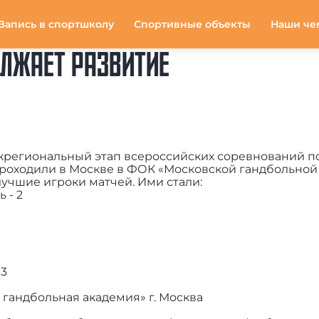
Запись в спортшколу
Спортивные объекты
Наши че
ОЛЖАЕТ РАЗВИТИЕ
жрегиональный этап всероссийских соревнований п
проходили в Москве в ФОК «Московской гандбольной
учшие игроки матчей. Ими стали:
 - 2
 3
гандбольная академия» г. Москва