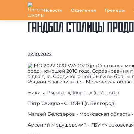
Новости
Отделения
Тренеры
ГАНДБОЛ СТОЛИЦЫ ПРОД
22.10.2022
Состоялся ме
среди юношей 2010 года. Соревнования 
в два дня. Среди юношей были выбраны л
Родион Благовисный - Московская область
Никита Рыжко - «Дворец» (г. Москва)
Пётр Свидло - СШОР 1 (г. Белгород)
Матвей Белозёров - Московская область -
Арсений Медушевский - ГБУ «Московская 