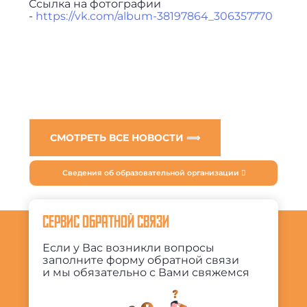
Ссылка на фотографии
-
https://vk.com/album-38197864_306357770
СМОТРЕТЬ ВСЕ НОВОСТИ ⟹
Сведения об образовательной организации
СЕРВИС ОБРАТНОЙ СВЯЗИ
Если у Вас возникли вопросы
заполните форму обратной связи
и мы обязательно с Вами свяжемся