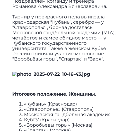
Поздравляем команду и тренера
Романова Александра Вячеславовича.
Турнир у прекрасного пола выиграла
краснодарская "Кубань", серебро — у
"Ставрополья", бронза досталась
Московской гандбольной академии (МГА),
четвёртое и самое обидное место — у
Кубанского государственного
университета. Также в женском Кубке
России приняли участие московские
"Воробьёвы горы", "Спартак" и "Заря".
Итоговое положение. Женщины.
«Кубань» (Краснодар)
«Ставрополье» (Ставрополь)
Московская гандбольная академия
КубГУ (Краснодар)
«Воробьевы горы» (Москва)
«Спартак» (Москва)