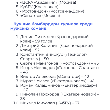
«ЦСКА-Академия» (Москва)
КубГУ (Краснодар)
«Ростов-Дон» (Ростов-на-Дону)
«Сенатор» (Москва)
Лучшие бомбардиры турнира среди
мужских команд
Денис Пихтярев (Краснодарский
край) – 59 голов
Дмитрий Калинин (Краснодарский
край) – 52
Константин Винокур («Технолог-
Спартак») – 50
Сергей Макагонов («Ростов-Дон») – 45
Игорь Неклюдов («Технолог-Спартак»)
– 43
Виктор Алексеев («Сенатор») – 42
Мурат Чомаев («Екатеринодар») – 41
Роман Калашников («Екатеринодар»)
– 40
Николай Прохоров («Екатеринодар») –
38
Михаил Михолап (КубГУ) – 37