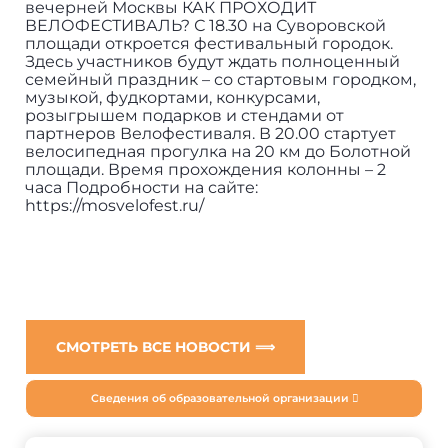
вечерней Москвы КАК ПРОХОДИТ
ВЕЛОФЕСТИВАЛЬ? С 18.30 на Суворовской
площади откроется фестивальный городок.
Здесь участников будут ждать полноценный
семейный праздник – со стартовым городком,
музыкой, фудкортами, конкурсами,
розыгрышем подарков и стендами от
партнеров Велофестиваля. В 20.00 стартует
велосипедная прогулка на 20 км до Болотной
площади. Время прохождения колонны – 2
часа Подробности на сайте:
https://mosvelofest.ru/
СМОТРЕТЬ ВСЕ НОВОСТИ ⟹
Сведения об образовательной организации