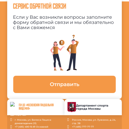
СЕРВИС ОБРАТНОЙ СВЯЗИ
Если у Вас возникли вопросы заполните
форму обратной связи и мы обязательно
с Вами свяжемся
Отправить
ГБУ ДО «МОСКОВСКАЯ ГАНДБОЛЬНАЯ
Департамент спорта
города Москвы
АКАДЕМИЯ»
г. Москва, ул. Вилиса Лациса
Россия, Москва, ул. Лужники, д. 24,
домовладение 20;
стр. 38
+7 (495) 490-16-81 Основной
+7 (495) 777-77-77