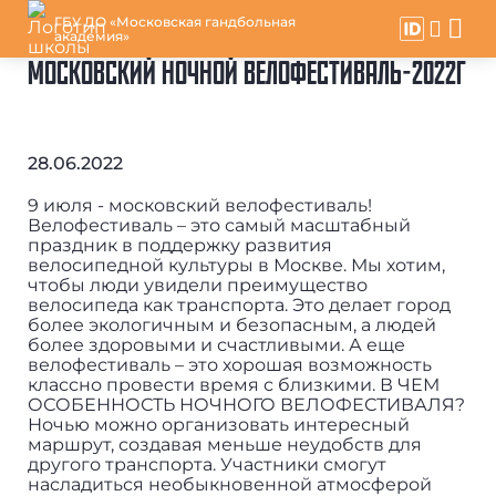
ГБУ ДО «Московская гандбольная
академия»
МОСКОВСКИЙ НОЧНОЙ ВЕЛОФЕСТИВАЛЬ-2022Г
28.06.2022
9 июля - московский велофестиваль!
Велофестиваль – это самый масштабный
праздник в поддержку развития
велосипедной культуры в Москве. Мы хотим,
чтобы люди увидели преимущество
велосипеда как транспорта. Это делает город
более экологичным и безопасным, а людей
более здоровыми и счастливыми. А еще
велофестиваль – это хорошая возможность
классно провести время с близкими. В ЧЕМ
ОСОБЕННОСТЬ НОЧНОГО ВЕЛОФЕСТИВАЛЯ?
Ночью можно организовать интересный
маршрут, создавая меньше неудобств для
другого транспорта. Участники смогут
насладиться необыкновенной атмосферой