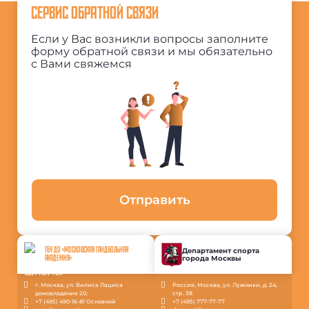
СЕРВИС ОБРАТНОЙ СВЯЗИ
Если у Вас возникли вопросы заполните
форму обратной связи и мы обязательно
с Вами свяжемся
Отправить
ГБУ ДО «МОСКОВСКАЯ ГАНДБОЛЬНАЯ
Департамент спорта
города Москвы
АКАДЕМИЯ»
г. Москва, ул. Вилиса Лациса
Россия, Москва, ул. Лужники, д. 24,
домовладение 20;
стр. 38
+7 (495) 490-16-81 Основной
+7 (495) 777-77-77