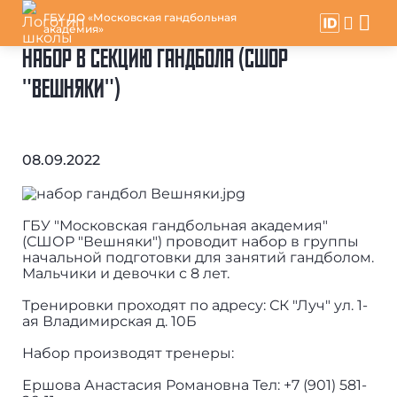
ГБУ ДО «Московская гандбольная
академия»
НАБОР В СЕКЦИЮ ГАНДБОЛА (СШОР
"ВЕШНЯКИ")
08.09.2022
ГБУ "Московская гандбольная академия"
(СШОР "Вешняки") проводит набор в группы
начальной подготовки для занятий гандболом.
Мальчики и девочки с 8 лет.
Тренировки проходят по адресу: СК "Луч" ул. 1-
ая Владимирская д. 10Б
Набор производят тренеры:
Ершова Анастасия Романовна Тел: +7 (901) 581-