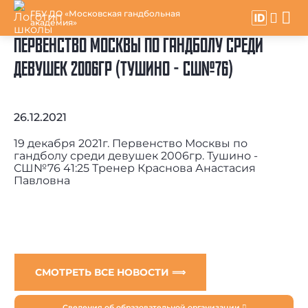
ГБУ ДО «Московская гандбольная
академия»
ПЕРВЕНСТВО МОСКВЫ ПО ГАНДБОЛУ СРЕДИ
ДЕВУШЕК 2006ГР (ТУШИНО - СШ№76)
26.12.2021
19 декабря 2021г. Первенство Москвы по
гандболу среди девушек 2006гр. Тушино -
СШ№76 41:25 Тренер Краснова Анастасия
Павловна
СМОТРЕТЬ ВСЕ НОВОСТИ ⟹
Сведения об образовательной организации