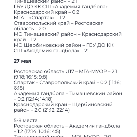
Тимашевский район – 2:1
ГБУ ДО КК СШ «Академия гандбола» –
Краснодарский край – 0:2
МГА – «Спартак» – 1:2
Ставропольский край – Ростовская
область – 2:0
МО Тимашевский район – Краснодарский
край – 1:2
МО Щербиновский район – ГБУ ДО КК
СШ «Академия гандбола» – 2:1
27 мая
Ростовская область U17 – МГА-МУОР – 2:1
(9:18; 16:15; 9:8)
Спартак – Ставропольский край – 0:2 (11:16;
6:18)
Академия гандбола – Тимашевский район
– 0:2 (12:14; 14:18)
Краснодарский край – Щербиновский
район – 2:0 (21:12; 22:14)
5-8 места
Ростовская область – Академия гандбола
– 1:2 (17:14; 10:16; 4:5)
Тимашевский район – МГА-МУОР – 2:0