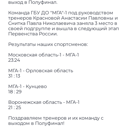
выход в Полуфинал.
Команда ГБУ ДО "МГА"-1 под руководством
тренеров Красновой Анастасии Павловны и
Снитка Павла Николаевича заняла 3 место в
своей подгруппе и вышла в следующий этап
Первенства России.
Результаты наших спортсменов:
Московская область-1 - МГА-1
23:24
МГА-1 - Орловская область
31 : 13
МГА-1 - Кунцево
18 : 29
Воронежская область - МГА-1
21 : 25
Поздравляем тренеров и их команду с
выходом в Полуфинал!