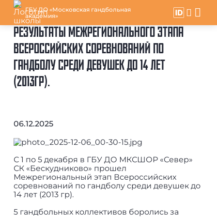
ГБУ ДО «Московская гандбольная
академия»
РЕЗУЛЬТАТЫ МЕЖРЕГИОНАЛЬНОГО ЭТАПА
ВСЕРОССИЙСКИХ СОРЕВНОВАНИЙ ПО
ГАНДБОЛУ СРЕДИ ДЕВУШЕК ДО 14 ЛЕТ
(2013ГР).
06.12.2025
С 1 по 5 декабря в ГБУ ДО МКСШОР «Север»
СК «Бескудниково» прошел
Межрегиональный этап Всероссийских
соревнований по гандболу среди девушек до
14 лет (2013 гр).
5 гандбольных коллективов боролись за