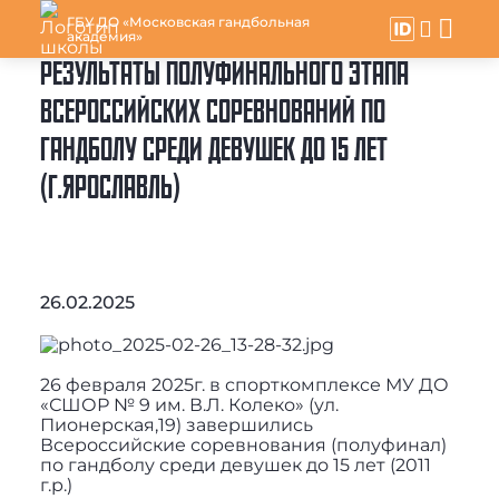
ГБУ ДО «Московская гандбольная
академия»
РЕЗУЛЬТАТЫ ПОЛУФИНАЛЬНОГО ЭТАПА
ВСЕРОССИЙСКИХ СОРЕВНОВАНИЙ ПО
ГАНДБОЛУ СРЕДИ ДЕВУШЕК ДО 15 ЛЕТ
(Г.ЯРОСЛАВЛЬ)
26.02.2025
26 февраля 2025г. в спорткомплексе МУ ДО
«СШОР № 9 им. В.Л. Колеко» (ул.
Пионерская,19) завершились
Всероссийские соревнования (полуфинал)
по гандболу среди девушек до 15 лет (2011
г.р.)