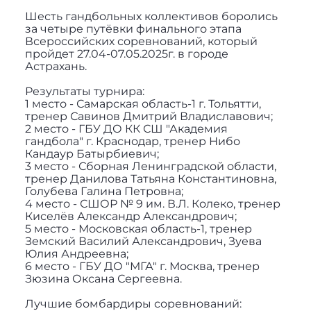
Шесть гандбольных коллективов боролись
за четыре путёвки финального этапа
Всероссийских соревнований, который
пройдет 27.04-07.05.2025г. в городе
Астрахань.
Результаты турнира:
1 место - Самарская область-1 г. Тольятти,
тренер Савинов Дмитрий Владиславович;
2 место - ГБУ ДО КК СШ "Академия
гандбола" г. Краснодар, тренер Нибо
Кандаур Батырбиевич;
3 место - Сборная Ленинградской области,
тренер Данилова Татьяна Константиновна,
Голубева Галина Петровна;
4 место - СШОР № 9 им. В.Л. Колеко, тренер
Киселёв Александр Александрович;
5 место - Московская область-1, тренер
Земский Василий Александрович, Зуева
Юлия Андреевна;
6 место - ГБУ ДО "МГА" г. Москва, тренер
Зюзина Оксана Сергеевна.
Лучшие бомбардиры соревнований: