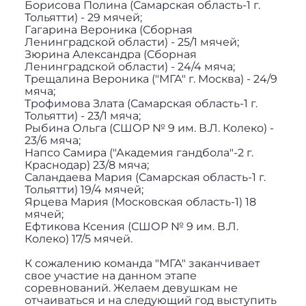
Борисова Полина (Самарская область-1 г.
Тольятти) - 29 мячей;
Гагарина Вероника (Сборная
Ленинградской области) - 25/1 мячей;
Зюрина Александра (Сборная
Ленинградской области) - 24/4 мяча;
Трещалина Вероника ("МГА" г. Москва) - 24/9
мяча;
Трофимова Злата (Самарская область-1 г.
Тольятти) - 23/1 мяча;
Рыбина Ольга (СШОР № 9 им. В.Л. Колеко) -
23/6 мяча;
Напсо Самира ("Академия гандбола"-2 г.
Краснодар) 23/8 мяча;
Саландаева Мария (Самарская область-1 г.
Тольятти) 19/4 мячей;
Ярцева Мария (Московская область-1) 18
мячей;
Ефтикова Ксения (СШОР № 9 им. В.Л.
Колеко) 17/5 мячей.
К сожалению команда "МГА" заканчивает
свое участие на данном этапе
соревнований. Желаем девушкам не
отчаиваться и на следующий год выступить