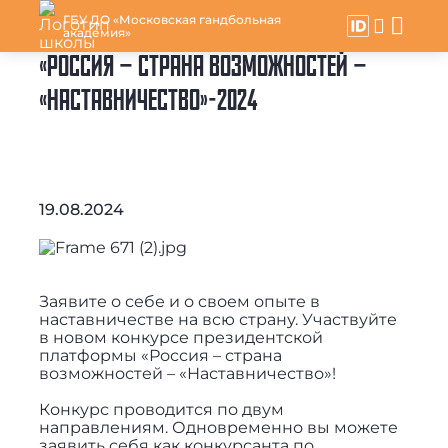
ГБУ ДО «Московская гандбольная
академия»
«РОССИЯ – СТРАНА ВОЗМОЖНОСТЕЙ –
«НАСТАВНИЧЕСТВО»-2024
19.08.2024
Заявите о себе и о своем опыте в
наставничестве на всю страну. Участвуйте
в новом конкурсе президентской
платформы «Россия – страна
возможностей – «Наставничество»!
Конкурс проводится по двум
направлениям. Одновременно вы можете
заявить себя как конкурсанта по