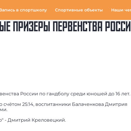
Запись в спортшколу
Спортивные объекты
Наши че
ЫЕ ПРИЗЕРЫ ПЕРВЕНСТВА РОССИ
нства России по гандболу среди юношей до 16 лет.
о счётом 25:14, воспитанники Балаченкова Дмитрия
ми.
о" - Дмитрий Креловецкий.