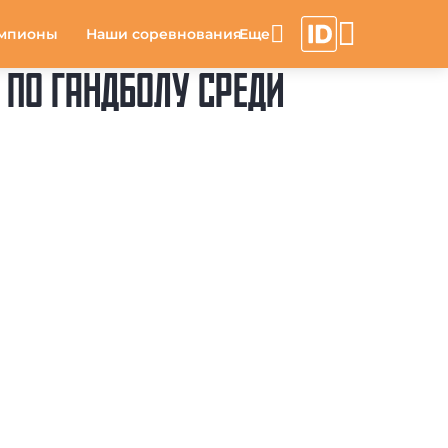
мпионы
Наши соревнования
 ПО ГАНДБОЛУ СРЕДИ