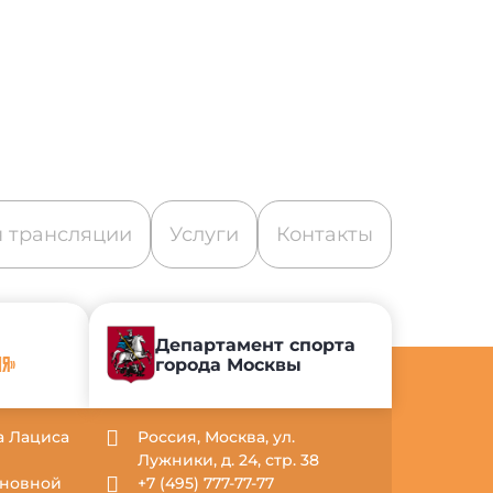
 трансляции
Услуги
Контакты
Департамент спорта
города Москвы
ИЯ»
са Лациса
Россия, Москва, ул.
Лужники, д. 24, стр. 38
Основной
+7 (495) 777-77-77