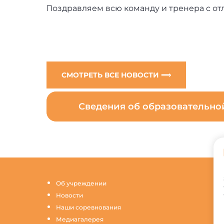
Поздравляем всю команду и тренера с от
СМОТРЕТЬ ВСЕ НОВОСТИ ⟹
Сведения об образовательн
Об учреждении
Новости
Наши соревнования
Медиагалерея