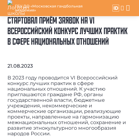
ГБУ ДО «Московская гандбольная
академия»
СТАРТОВАЛ ПРИЁМ ЗАЯВОК НА VI
ВСЕРОССИЙСКИЙ КОНКУРС ЛУЧШИХ ПРАКТИК
В СФЕРЕ НАЦИОНАЛЬНЫХ ОТНОШЕНИЙ
21.08.2023
В 2023 году проводится VI Всероссийский
конкурс лучших практик в сфере
национальных отношений. К участию
приглашаются граждане РФ, органы
государственной власти, бюджетные
учреждения, некоммерческие и
коммерческие организации, реализующие
проекты, направленные на гармонизацию
межнациональных отношений, сохранение и
развитие этнокультурного многообразия
народов России.