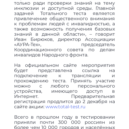
только ради проверки знаний на тему
инклюзии и доступной среды. Главной
задачей Тотального теста является
привлечение общественного внимания
к проблемам людей с инвалидностью, а
также возможность получения базовых
знаний в данной области», – говорит
Иван Бирюков, директор Ассоциации
«АУРА-Тех», председатель
Координационного совета по делам
инвалидов Народного фронта.
На официальном сайте мероприятия
будет представлена ссылка на
подключение к трансляции и
прохождению теста. Принять участие
можно с любого персонального
устройства, имеющего доступ в
Интернет. Предварительная
регистрация продлится до 2 декабря на
сайте акции:
www.total-test.ru
Всего в прошлом году в тестировании
приняли почти 300 000 россиян из
более чем 10 000 городов и населённых