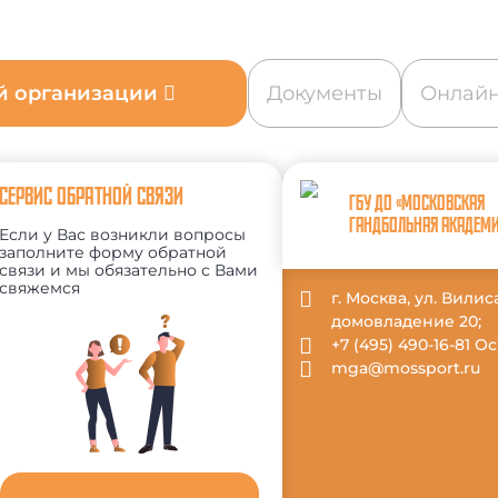
ой организации
Документы
Онлайн
СЕРВИС ОБРАТНОЙ СВЯЗИ
ГБУ ДО «МОСКОВСКАЯ
ГАНДБОЛЬНАЯ АКАДЕМ
Если у Вас возникли вопросы
заполните форму обратной
связи и мы обязательно с Вами
свяжемся
г. Москва, ул. Вили
домовладение 20;
+7 (495) 490-16-81 
mga@mossport.ru