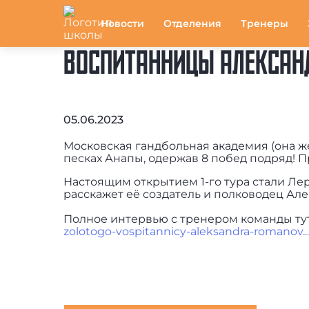
Новости
Отделения
Тренеры
ВОСПИТАННИЦЫ АЛЕКСАН
05.06.2023
Московская гандбольная академия (она ж
песках Анапы, одержав 8 побед подряд! П
Настоящим открытием 1-го тура стали Лер
расскажет её создатель и полководец Ал
Полное интервью с тренером команды ту
zolotogo-vospitannicy-aleksandra-romanov...