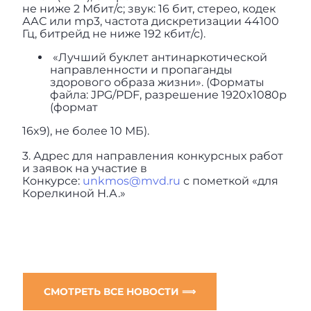
не ниже 2 Мбит/с; звук: 16 бит, стерео, кодек
ААС или mp3, частота дискретизации 44100
Гц, битрейд не ниже 192 кбит/с).
«Лучший буклет антинаркотической
направленности и пропаганды
здорового образа жизни». (Форматы
файла: JPG/PDF, разрешение 1920x1080р
(формат
16x9), не более 10 МБ).
3. Адрес для направления конкурсных работ
и заявок на участие в
Конкурсе:
unkmos@mvd.ru
с пометкой «для
Корелкиной Н.А.»
СМОТРЕТЬ ВСЕ НОВОСТИ ⟹