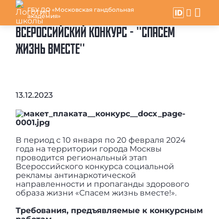
ГБУ ДО «Московская гандбольная
академия»
ВСЕРОССИЙСКИЙ КОНКУРС - "СПАСЕМ
ЖИЗНЬ ВМЕСТЕ"
13.12.2023
В период с 10 января по 20 февраля 2024
года на территории города Москвы
проводится региональный этап
Всероссийского конкурса социальной
рекламы антинаркотической
направленности и пропаганды здорового
образа жизни «Спасем жизнь вместе!».
Требования, предъявляемые к конкурсным