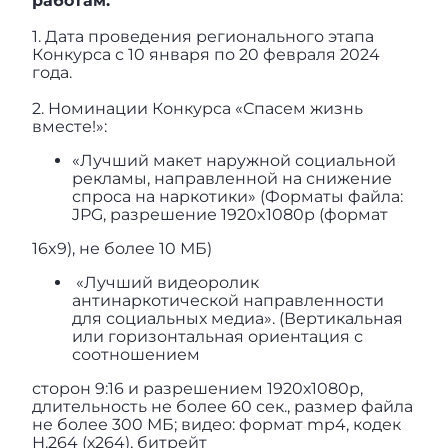
работам.
1. Дата проведения регионального этапа
Конкурса с 10 января по 20 февраля 2024
года.
2. Номинации Конкурса «Спасем жизнь
вместе!»:
«Лучший макет наружной социальной
рекламы, направленной на снижение
спроса на наркотики» (Форматы файла:
JPG, разрешение 1920x1080р (формат
16x9), не более 10 МБ)
«Лучший видеоролик
антинаркотической направленности
для социальных медиа». (Вертикальная
или горизонтальная ориентация с
соотношением
сторон 9:16 и разрешением 1920х1080р,
длительность не более 60 сек., размер файла
не более 300 МБ; видео: формат mp4, кодек
Н.264 (х264), битрейт